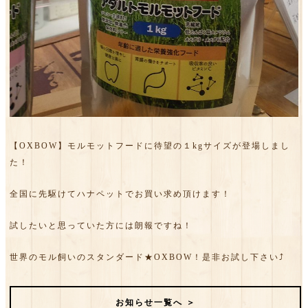
【OXBOW】モルモットフードに待望の１kgサイズが登場しまし
た！
全国に先駆けてハナペットでお買い求め頂けます！
試したいと思っていた方には朗報ですね！
世界のモル飼いのスタンダード★OXBOW！是非お試し下さい⤴
お知らせ一覧へ ＞