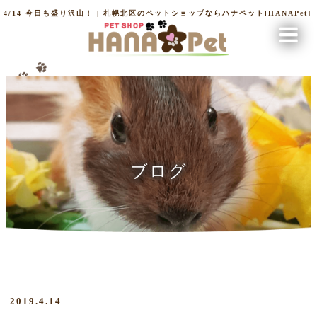
4/14 今日も盛り沢山！ | 札幌北区のペットショップならハナペット[HANAPet]
ブログ
2019.4.14