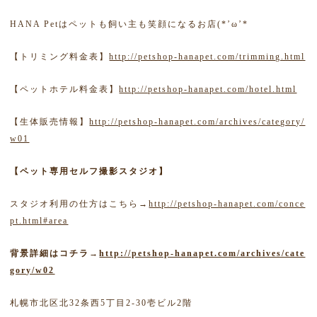
HANA Petはペットも飼い主も笑顔になるお店(*’ω’*
【トリミング料金表】
http://petshop-hanapet.com/trimming.html
【ペットホテル料金表】
http://petshop-hanapet.com/hotel.html
【生体販売情報】
http://petshop-hanapet.com/archives/category/
w01
【ペット専用セルフ撮影スタジオ】
スタジオ利用の仕方はこちら→
http://petshop-hanapet.com/conce
pt.html#area
背景詳細はコチラ→
http://petshop-hanapet.com/archives/cate
gory/w02
札幌市北区北32条西5丁目2-30壱ビル2階