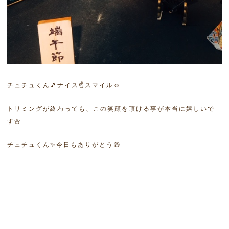
チュチュくん🎵ナイス☝スマイル☺
トリミングが終わっても、この笑顔を頂ける事が本当に嬉しいで
す🌼
チュチュくん✨今日もありがとう😆