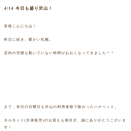
4/14 今日も盛り沢山！
皆様こんにちは！
昨日に続き、暖かい札幌。
店内の空調も動いていない時間がおおくなってきました＾＾
さて、本日の日曜日も沢山の利用者様で賑わったハナペット。
モルモット(生体販売)のお迎えも相次ぎ、誠にありがとうございま
す！