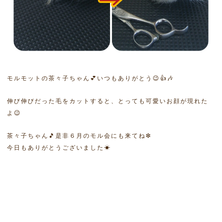
モルモットの茶々子ちゃん💕いつもありがとう😉👍🎶
伸び伸びだった毛をカットすると、とっても可愛いお顔が現れた
よ😉
茶々子ちゃん🎵是非６月のモル会にも来てね❇
今日もありがとうございました☀