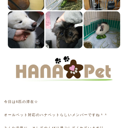
今日は6匹の滞在☆
オールペット対応のハナペットらしいメンバーですね＾＾
みんな元気に、そしてのんびり過ごしてくれています!!