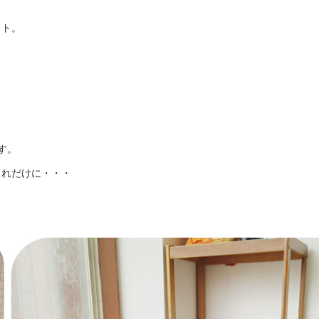
ット。
す。
これだけに・・・