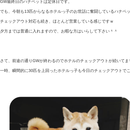
GW最終日のハナペットは定休日です。
でも、今朝も13匹からなるホテルっ子のお世話に奮闘しているハナペ
チェックアウト対応も続き、ほとんど営業している感じですｗ
夕方までは普通に入れますので、お暇な方はいらして下さい＾＾
さて、前途の通りGWが終わるのでホテルのチェックアウトが続いてま
一時、瞬間的に30匹を上回ったホテルっ子も今日のチェックアウトで