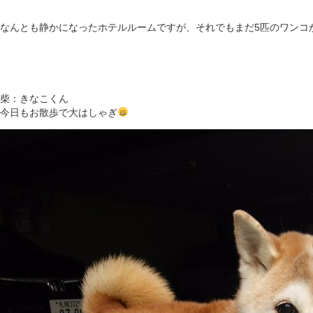
なんとも静かになったホテルルームですが、それでもまだ5匹のワンコ
柴：きなこくん
今日もお散歩で大はしゃぎ