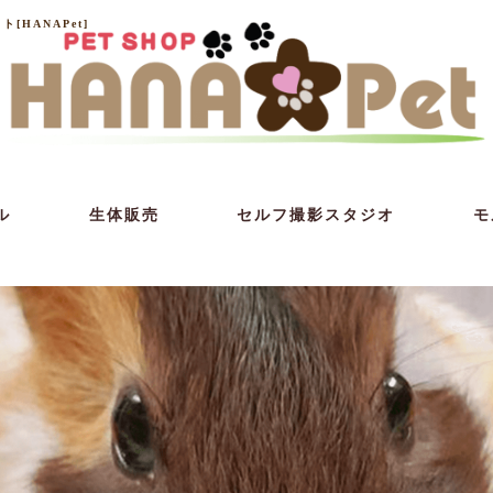
HANAPet]
ル
生体販売
セルフ撮影スタジオ
モ