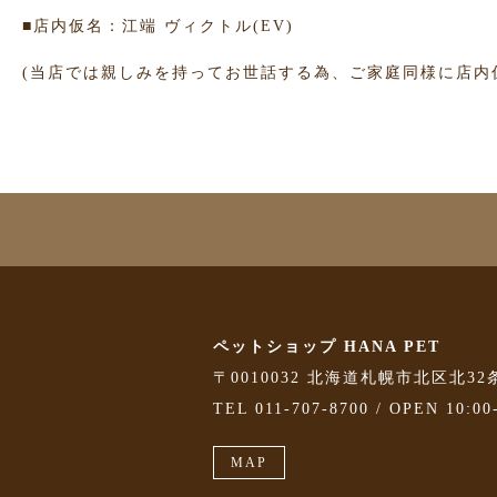
■店内仮名：江端 ヴィクトル(EV)
(当店では親しみを持ってお世話する為、ご家庭同様に店内
ペットショップ HANA PET
〒0010032 北海道札幌市北区北32
TEL 011-707-8700 / OPEN 10:00
MAP