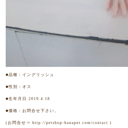
■品種：イングリッシュ
■性別：オス
■生年月日:2019.4.18
■価格：お問合せ下さい。
(お問合せ⇒
http://petshop-hanapet.com/contact
)