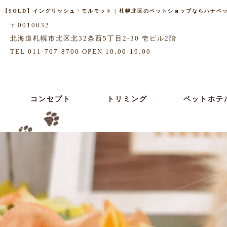
【SOLD】イングリッシュ・モルモット | 札幌北区のペットショップならハナペット[
〒0010032
北海道札幌市北区北32条西5丁目2-30 壱ビル2階
TEL 011-707-8700 OPEN 10:00-19:00
コンセプト
トリミング
ペットホテ