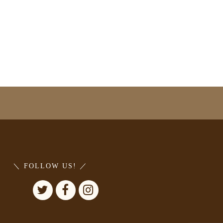
＼ FOLLOW US! ／