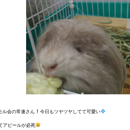
モル会の常連さん
今日もツヤツヤしてて可愛い
てアピールが必死