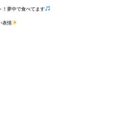
ト！夢中で食べてます
い表情