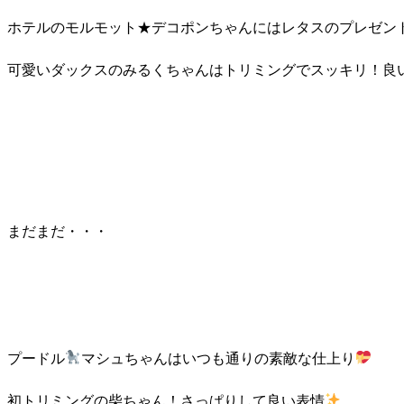
ホテルのモルモット★デコポンちゃんにはレタスのプレゼン
可愛いダックスのみるくちゃんはトリミングでスッキリ！良
まだまだ・・・
プードル
マシュちゃんはいつも通りの素敵な仕上り
初トリミングの柴ちゃん！さっぱりして良い表情