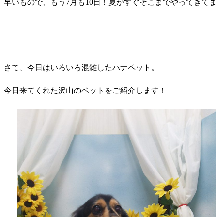
早いもので、もう7月も10日！夏がすぐそこまでやってきて
さて、今日はいろいろ混雑したハナペット。
今日来てくれた沢山のペットをご紹介します！