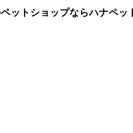
区のペットショップならハナペット[