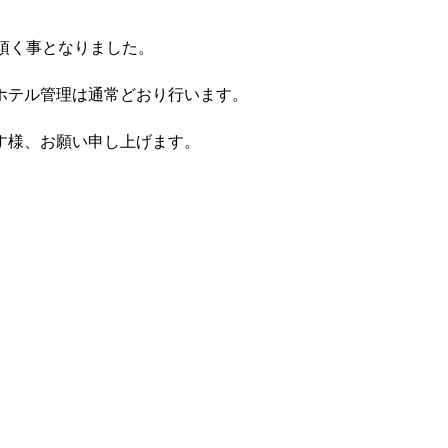
て頂く事となりました。
ホテル管理は通常どおり行います。
す様、お願い申し上げます。