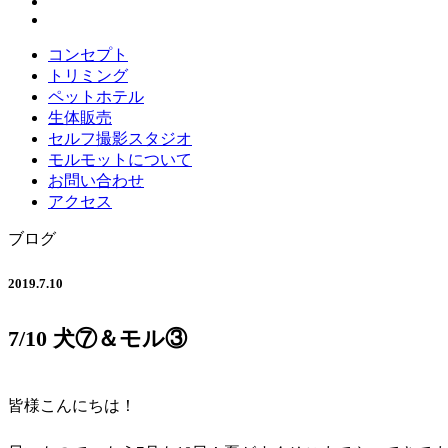
コンセプト
トリミング
ペットホテル
生体販売
セルフ撮影スタジオ
モルモットについて
お問い合わせ
アクセス
ブログ
2019.7.10
7/10 犬⑦＆モル③
皆様こんにちは！