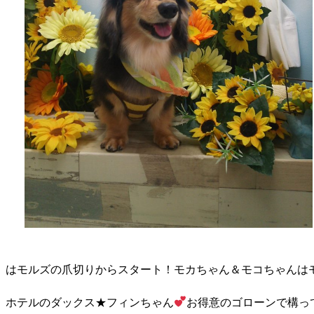
はモルズの爪切りからスタート！モカちゃん＆モコちゃんは
ホテルのダックス★フィンちゃん
お得意のゴローンで構っ