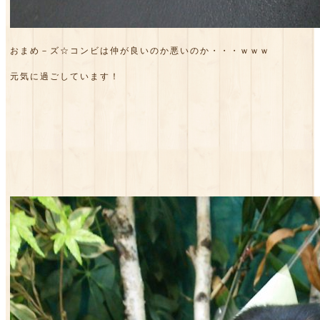
おまめ－ズ☆コンビは仲が良いのか悪いのか・・・ｗｗｗ
元気に過ごしています！