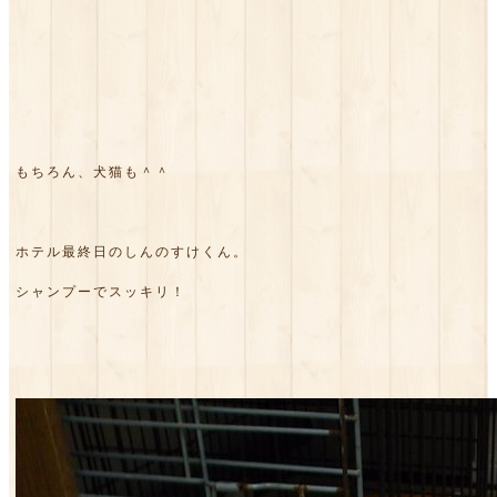
もちろん、犬猫も＾＾
ホテル最終日のしんのすけくん。
シャンプーでスッキリ！