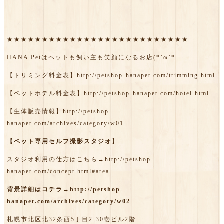
★★★★★★★★★★★★★★★★★★★★★★★★★★
HANA Petはペットも飼い主も笑顔になるお店(*’ω’*
【トリミング料金表】
http://petshop-hanapet.com/trimming.html
【ペットホテル料金表】
http://petshop-hanapet.com/hotel.html
【生体販売情報】
http://petshop-
hanapet.com/archives/category/w01
【ペット専用セルフ撮影スタジオ】
スタジオ利用の仕方はこちら→
http://petshop-
hanapet.com/concept.html#area
背景詳細はコチラ→
http://petshop-
hanapet.com/archives/category/w02
札幌市北区北32条西5丁目2-30壱ビル2階