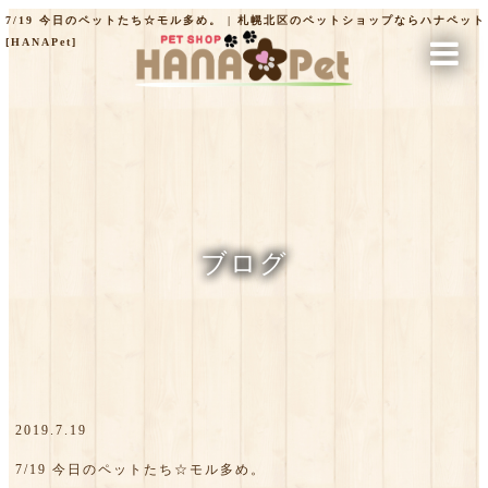
7/19 今日のペットたち☆モル多め。 | 札幌北区のペットショップならハナペット
[HANAPet]
ブログ
2019.7.19
7/19 今日のペットたち☆モル多め。