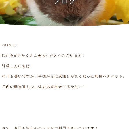
ブログ
2019.8.3
8/3 今日もたくさん★ありがとうございます！
皆様こんにちは！
今日も暑いですが、午後からは風通しが良くなった札幌ハナペット。
店内の動物達も少し体力温存出来てるかな＾＾
さて、今日も沢山のペットがご利用下さっています！