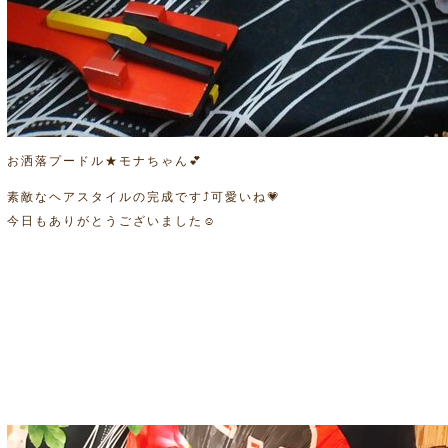
お洒落プードル★モナちゃん💕
素敵なヘアスタイルの完成です⤴可愛いね💗
今日もありがとうございました☺