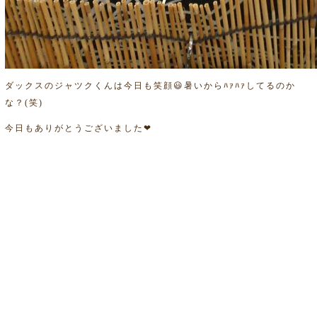
ダックスのジャツクくんは今日も笑顔😃暑いからﾊｧﾊｧしてるのか
な？(笑)
今日もありがとうございました❤