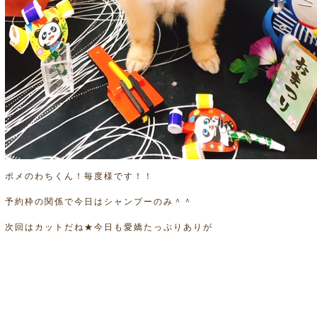
ポメのわちくん！毎度様です！！
予約枠の関係で今日はシャンプーのみ＾＾
次回はカットだね★今日も愛嬌たっぷりありが