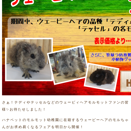
さぁ！テディやテッセルなどのウェービィヘアモルモットファンの皆
様✨お待たせしました！
ハナペットのモルモット幼稚園に在籍するウェービーヘアのモルちゃ
んがお求め易くなるフェアを明日から開催！