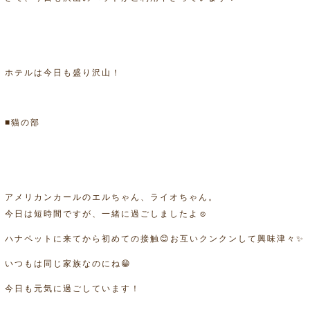
ホテルは今日も盛り沢山！
■猫の部
アメリカンカールのエルちゃん、ライオちゃん。
今日は短時間ですが、一緒に過ごしましたよ☺
ハナペットに来てから初めての接触😊お互いクンクンして興味津々✨
いつもは同じ家族なのにね😁
今日も元気に過ごしています！