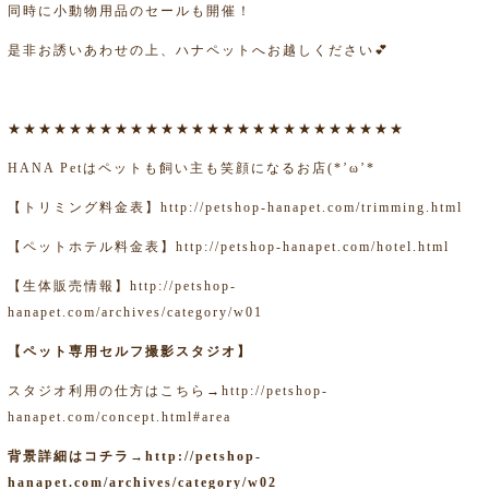
同時に小動物用品のセールも開催！
是非お誘いあわせの上、ハナペットへお越しください💕
★★★★★★★★★★★★★★★★★★★★★★★★★★
HANA Petはペットも飼い主も笑顔になるお店(*’ω’*
【トリミング料金表】
http://petshop-hanapet.com/trimming.html
【ペットホテル料金表】
http://petshop-hanapet.com/hotel.html
【生体販売情報】
http://petshop-
hanapet.com/archives/category/w01
【ペット専用セルフ撮影スタジオ】
スタジオ利用の仕方はこちら→
http://petshop-
hanapet.com/concept.html#area
背景詳細はコチラ→
http://petshop-
hanapet.com/archives/category/w02