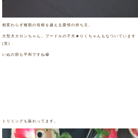
相変わらず種類の垣根を越える愛情の持ち主。
大型犬カロンちゃん。プードルの子犬★りくちゃんもなついています
(笑)
いぬの部も平和ですね😁
トリミングも賑わってます。