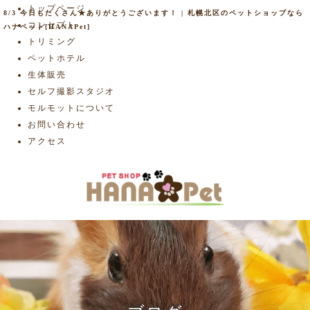
トップページ
8/3 今日もたくさん★ありがとうございます！ | 札幌北区のペットショップなら
コンセプト
ハナペット[HANAPet]
トリミング
ペットホテル
生体販売
セルフ撮影スタジオ
モルモットについて
お問い合わせ
アクセス