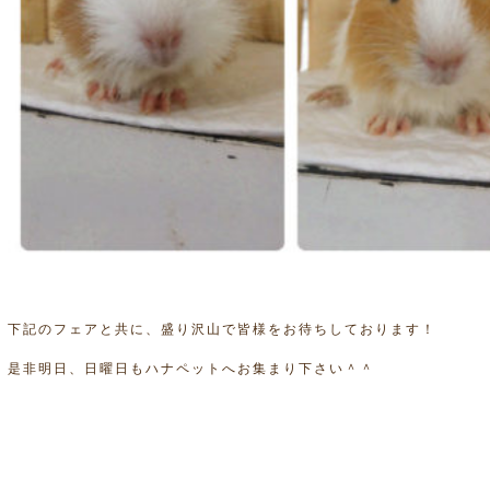
下記のフェアと共に、盛り沢山で皆様をお待ちしております！
是非明日、日曜日もハナペットへお集まり下さい＾＾