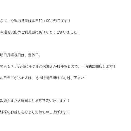
さて、今週の営業は本日19：00で終了です！
今週も沢山のご利用誠にありがとうございました！
明日月曜祝日は、定休日。
でも１７：00頃にホテルのお迎えが数件あるので、一時的に開店します！
お目当てがある方は、その時間目掛けてお越し下さい！
次週もまた火曜日より通常営業いたします！
皆様のお越しを心よりお待ち申し上げます!!