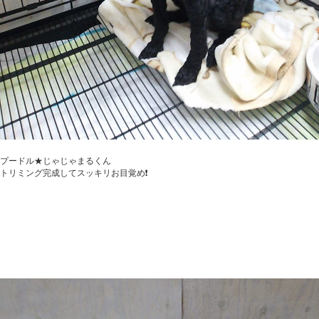
プードル★じゃじゃまるくん
トリミング完成してスッキリお目覚め❗