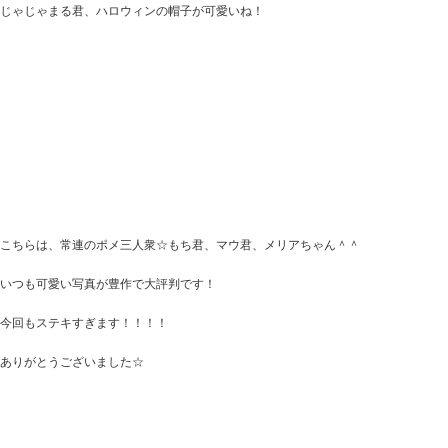
じゃじゃまる君、ハロウィンの帽子が可愛いね！
こちらは、常連のポメ三人衆☆もち君、マウ君、メリアちゃん＾＾
いつも可愛い写真が豊作で大評判です！
今回もステキすぎます！！！！
ありがとうございました☆