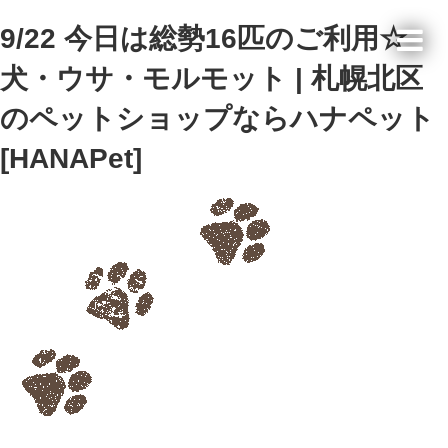
9/22 今日は総勢16匹のご利用☆
犬・ウサ・モルモット | 札幌北区
のペットショップならハナペット
[HANAPet]