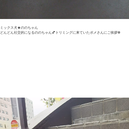
ミックス犬★ののちゃん
どんどん社交的になるののちゃん💕トリミングに来ていたポメさんにご挨拶❇