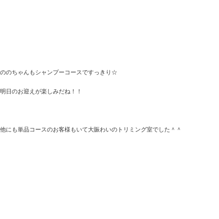
ののちゃんもシャンプーコースですっきり☆
明日のお迎えが楽しみだね！！
他にも単品コースのお客様もいて大賑わいのトリミング室でした＾＾