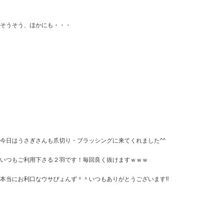
そうそう、ほかにも・・・
今日はうさぎさんも爪切り・ブラッシングに来てくれました^^
いつもご利用下さる２羽です！毎回良く抜けますｗｗｗ
本当にお利口なウサぴょんず＾＾いつもありがとうございます!!