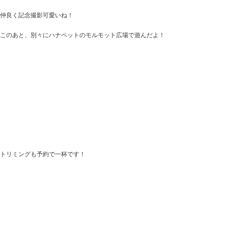
仲良く記念撮影可愛いね！
このあと、別々にハナペットのモルモット広場で遊んだよ！
トリミングも予約で一杯です！