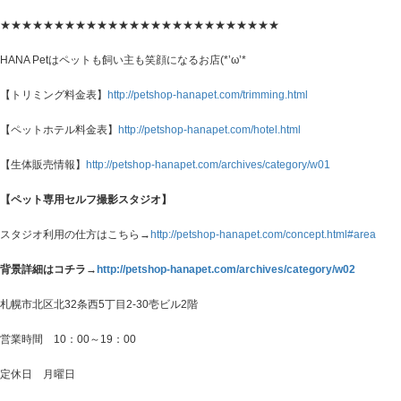
★★★★★★★★★★★★★★★★★★★★★★★★★★
HANA Petはペットも飼い主も笑顔になるお店(*’ω’*
【トリミング料金表】
http://petshop-hanapet.com/trimming.html
【ペットホテル料金表】
http://petshop-hanapet.com/hotel.html
【生体販売情報】
http://petshop-hanapet.com/archives/category/w01
【ペット専用セルフ撮影スタジオ】
スタジオ利用の仕方はこちら→
http://petshop-hanapet.com/concept.html#area
背景詳細はコチラ→
http://petshop-hanapet.com/archives/category/w02
札幌市北区北32条西5丁目2-30壱ビル2階
営業時間 10：00～19：00
定休日 月曜日