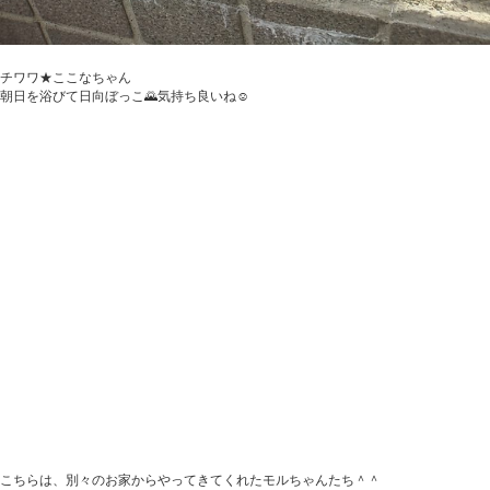
チワワ★ここなちゃん
朝日を浴びて日向ぼっこ🌄気持ち良いね☺
こちらは、別々のお家からやってきてくれたモルちゃんたち＾＾