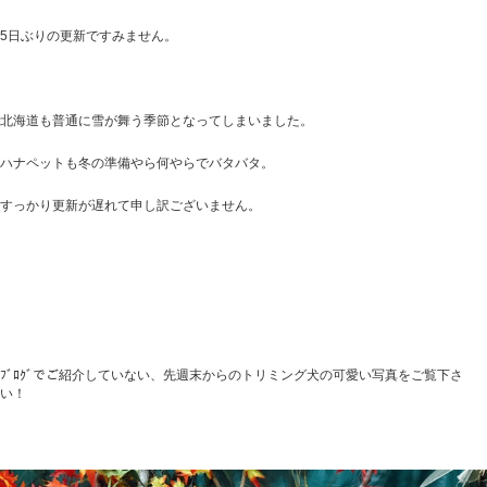
5日ぶりの更新ですみません。
北海道も普通に雪が舞う季節となってしまいました。
ハナペットも冬の準備やら何やらでバタバタ。
すっかり更新が遅れて申し訳ございません。
ﾌﾞﾛｸﾞでご紹介していない、先週末からのトリミング犬の可愛い写真をご覧下さ
い！