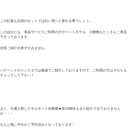
この紅葉も次回のセットでは白い雪へと変わる事でしょう。
このほかにも、単品サービスご利用の方やペットホテル、小動物もたくさんご来店
下さっております。
全部ご紹介出来ずすみません。
ハナペットのインスタでは最速でご紹介しておりますので、ご利用の方はそちらも
チェックして下さい！
また、今週入荷したモルモット幼稚園★第18期生もまだ紹介できておりません
が・・・
なんと既に半分がご予約済みとなっております！