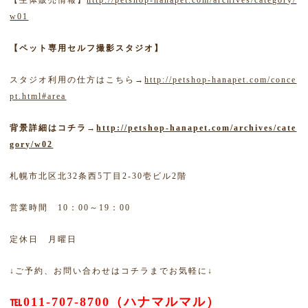
w01
【ペット専用セルフ撮影スタジオ】
スタジオ利用の仕方はこちら→
http://petshop-hanapet.com/conce
pt.html#area
背景詳細はコチラ→
http://petshop-hanapet.com/archives/cate
gory/w02
札幌市北区北32条西5丁目2-30壱ビル2階
営業時間 10：00～19：00
定休日 月曜日
↓ご予約、お問い合わせはコチラまでお気軽に↓
℡011-707-8700（ハナマルマル）