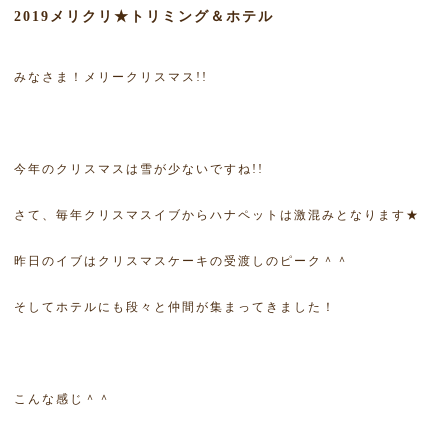
2019メリクリ★トリミング＆ホテル
みなさま！メリークリスマス!!
今年のクリスマスは雪が少ないですね!!
さて、毎年クリスマスイブからハナペットは激混みとなります★
昨日のイブはクリスマスケーキの受渡しのピーク＾＾
そしてホテルにも段々と仲間が集まってきました！
こんな感じ＾＾