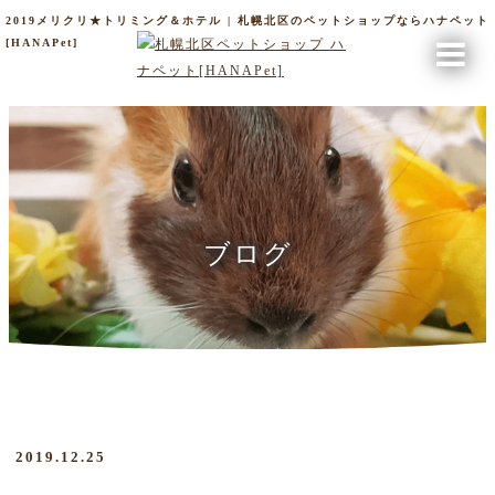
2019メリクリ★トリミング＆ホテル | 札幌北区のペットショップならハナペット
[HANAPet]
ブログ
2019.12.25