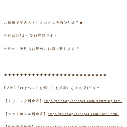
お蔭様で年内のトリミングは予約受付終了★
年始は1/7より受付可能です！
年始のご予約もお早めにお願い致します!!
★★★★★★★★★★★★★★★★★★★★★★★★★★
HANA Petはペットも飼い主も笑顔になるお店(*’ω’*
【トリミング料金表】
http://petshop-hanapet.com/trimming.html
【ペットホテル料金表】
http://petshop-hanapet.com/hotel.html
【生体販売情報】
http://petshop-hanapet.com/archives/category/