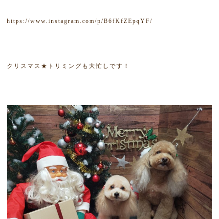
https://www.instagram.com/p/B6fKfZEpqYF/
クリスマス★トリミングも大忙しです！