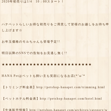
2020年初売りは1/4 10：00スタート！
ハナペットらしいお得な初売りをご用意して皆様のお越しをお待ち申
し上げます☆
お年玉価格のモルちゃんも登場予定!!
明日以降のSNSでの告知をお見逃し無く!!
★★★★★★★★★★★★★★★★★★★★★★★★★★
HANA Petはペットも飼い主も笑顔になるお店(*’ω’*
【トリミング料金表】
http://petshop-hanapet.com/trimming.html
【ペットホテル料金表】
http://petshop-hanapet.com/hotel.html
【生体販売情報】
http://petshop-hanapet.com/archives/category/w