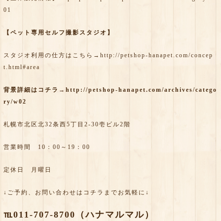
01
【ペット専用セルフ撮影スタジオ】
スタジオ利用の仕方はこちら→
http://petshop-hanapet.com/concep
t.html#area
背景詳細はコチラ→
http://petshop-hanapet.com/archives/catego
ry/w02
札幌市北区北32条西5丁目2-30壱ビル2階
営業時間 10：00～19：00
定休日 月曜日
↓ご予約、お問い合わせはコチラまでお気軽に↓
℡011-707-8700（ハナマルマル）