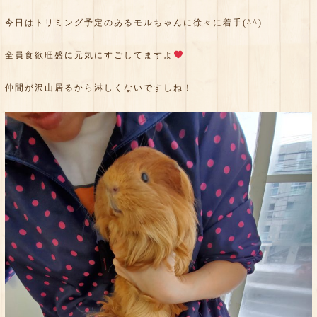
今日はトリミング予定のあるモルちゃんに徐々に着手(^^)
全員食欲旺盛に元気にすごしてますよ
仲間が沢山居るから淋しくないですしね！