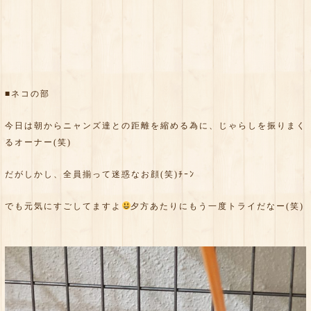
■ネコの部
今日は朝からニャンズ達との距離を縮める為に、じゃらしを振りまく
るオーナー(笑)
だがしかし、全員揃って迷惑なお顔(笑)ﾁｰﾝ
でも元気にすごしてますよ
夕方あたりにもう一度トライだなー(笑)