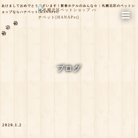
あけましておめでとうございます！新春ホテルのみんな☆ | 札幌北区のペットシ
ョップならハナペット[HANAPet]
ブログ
2020.1.2