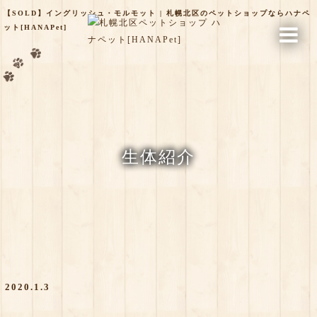
【SOLD】イングリッシュ・モルモット | 札幌北区のペットショップならハナペ
ット[HANAPet]
生体紹介
2020.1.3