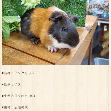
■品種：イングリッシュ
■性別：メス
■生年月日:2019.10.4
■価格：店頭発表