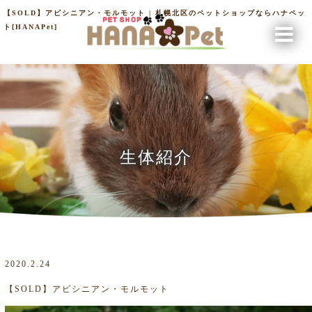
【SOLD】アビシニアン・モルモット | 札幌北区のペットショップならハナペッ
ト[HANAPet]
生体紹介
2020.2.24
【SOLD】アビシニアン・モルモット