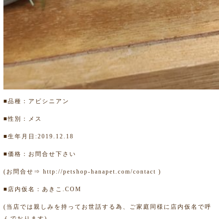
■品種：アビシニアン
■性別：メス
■生年月日:2019.12.18
■価格：お問合せ下さい
(お問合せ⇒
http://petshop-hanapet.com/contact
)
■店内仮名：あきこ.COM
(当店では親しみを持ってお世話する為、ご家庭同様に店内仮名で呼
んでおります)