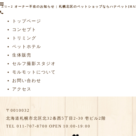
2/1～2 オーナー不在のお知らせ | 札幌北区のペットショップならハナペット[HANA
トップページ
コンセプト
トリミング
ペットホテル
生体販売
セルフ撮影スタジオ
モルモットについて
お問い合わせ
アクセス
〒0010032
北海道札幌市北区北32条西5丁目2-30 壱ビル2階
TEL 011-707-8700 OPEN 10:00-19:00