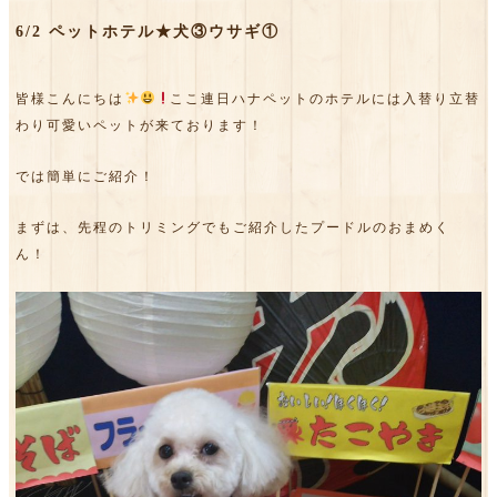
6/2 ペットホテル★犬③ウサギ①
皆様こんにちは
ここ連日ハナペットのホテルには入替り立替
わり可愛いペットが来ております！
では簡単にご紹介！
まずは、先程のトリミングでもご紹介したプードルのおまめく
ん！