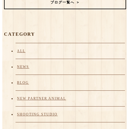
ブログ一覧へ ＞
CATEGORY
ALL
NEWS
BLOG
NEW PARTNER ANIMAL
SHOOTING STUDIO