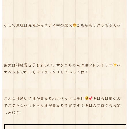
そして最後は先程からステイ中の柴犬
こちらもサクラちゃん♡
柴犬は神経質な子も多い中、サクラちゃんは超フレンドリー
ハ
ナペットでゆっくりリラックスしていってね！
こんな可愛い子達が集まるハナペットは幸せ
明日も日曜なの
でステキなペットさん達が集まる予定です！明日のブログもお楽
しみに☺