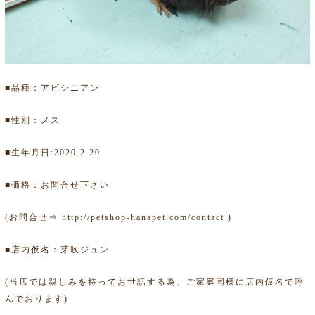
■品種：アビシニアン
■性別：メス
■生年月日:2020.2.20
■価格：お問合せ下さい
(お問合せ⇒
http://petshop-hanapet.com/contact
)
■店内仮名：芽吹ジュン
(当店では親しみを持ってお世話する為、ご家庭同様に店内仮名で呼
んでおります)