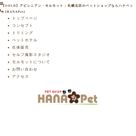
【SOLD】アビシニアン・モルモット | 札幌北区のペットショップならハナペッ
ト[HANAPet]
トップページ
コンセプト
トリミング
ペットホテル
生体販売
セルフ撮影スタジオ
モルモットについて
お問い合わせ
アクセス