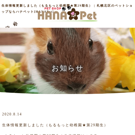
生体情報更新しました（もるもっと幼稚園★第29期生） | 札幌北区のペットショ
ップならハナペット[HANAPet]
お知らせ
2020.8.14
生体情報更新しました（もるもっと幼稚園★第29期生）