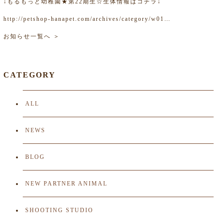
↓もるもっと幼稚園★第22期生☆生体情報はコチラ↓
http://
petshop-hanapet.com/archives/categ
ory/w01
…
お知らせ一覧へ ＞
CATEGORY
ALL
NEWS
BLOG
NEW PARTNER ANIMAL
SHOOTING STUDIO