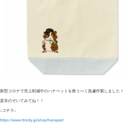
新型コロナで売上削減中のハナペットを救うべく急遽作製しました！
是非のぞいてみてね！！
↓コチラ↓
https://www.ttrinity.jp/shop/hanapet/