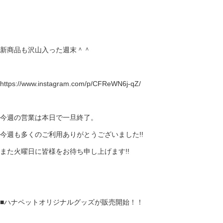
新商品も沢山入った週末＾＾
https://www.instagram.com/p/CFReWN6j-qZ/
今週の営業は本日で一旦終了。
今週も多くのご利用ありがとうございました!!
また火曜日に皆様をお待ち申し上げます!!
■ハナペットオリジナルグッズが販売開始！！