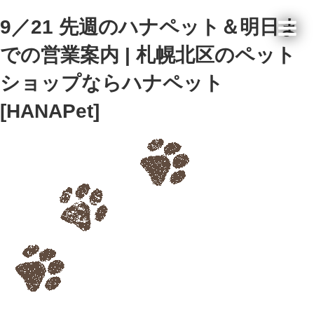
9／21 先週のハナペット＆明日ま
での営業案内 | 札幌北区のペット
ショップならハナペット
[HANAPet]