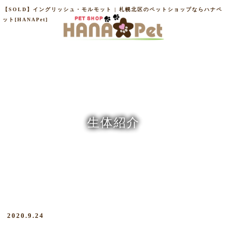
【SOLD】イングリッシュ・モルモット | 札幌北区のペットショップならハナペ
ット[HANAPet]
生体紹介
2020.9.24