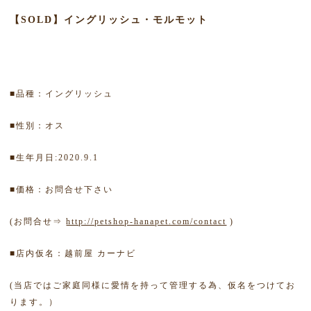
【SOLD】イングリッシュ・モルモット
■品種：イングリッシュ
■性別：オス
■生年月日:2020.9.1
■価格：お問合せ下さい
(お問合せ⇒
http://petshop-hanapet.com/contact
)
■店内仮名：越前屋 カーナビ
(当店ではご家庭同様に愛情を持って管理する為、仮名をつけてお
ります。）