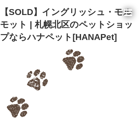
【SOLD】イングリッシュ・モル
モット | 札幌北区のペットショッ
プならハナペット[HANAPet]