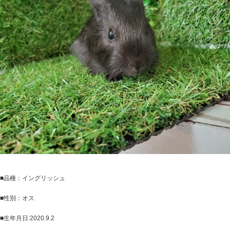
■品種：イングリッシュ
■性別：オス
■生年月日:2020.9.2