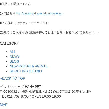
■価格：お問合せ下さい
(お問合せ⇒
http://petshop-hanapet.com/contact
)
■店内仮名：ブラック・デーヤモンド
(当店ではご家庭同様に愛情を持って管理する為、仮名をつけております。）
CATEGORY
ALL
NEWS
BLOG
NEW PARTNER ANIMAL
SHOOTING STUDIO
BACK TO TOP
ペットショップ HANA PET
〒0010032 北海道札幌市北区北32条西5丁目2-30 壱ビル2階
TEL 011-707-8700 / OPEN 10:00-19:00
MAP