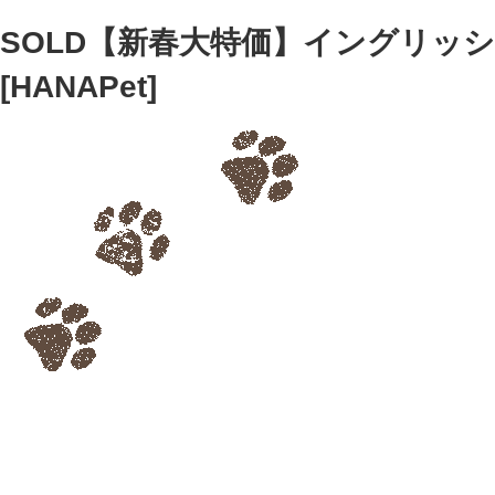
SOLD【新春大特価】イングリッ
[HANAPet]