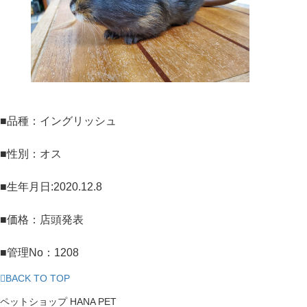
■品種：イングリッシュ
■性別：オス
■生年月日:2020.12.8
■価格：店頭発表
■管理No：1208
BACK TO TOP
ペットショップ HANA PET