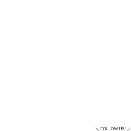
＼ FOLLOW US! ／