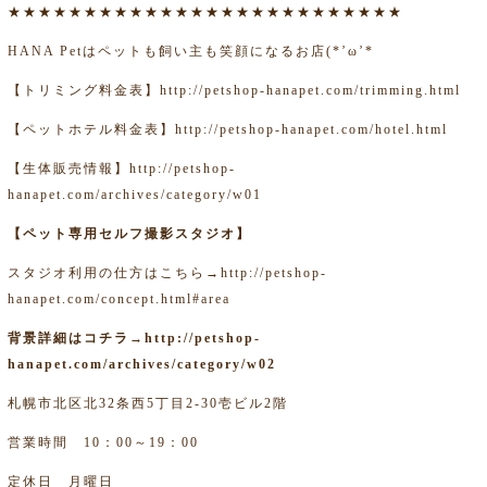
★★★★★★★★★★★★★★★★★★★★★★★★★★
HANA Petはペットも飼い主も笑顔になるお店(*’ω’*
【トリミング料金表】
http://petshop-hanapet.com/trimming.html
【ペットホテル料金表】
http://petshop-hanapet.com/hotel.html
【生体販売情報】
http://petshop-
hanapet.com/archives/category/w01
【ペット専用セルフ撮影スタジオ】
スタジオ利用の仕方はこちら→
http://petshop-
hanapet.com/concept.html#area
背景詳細はコチラ→
http://petshop-
hanapet.com/archives/category/w02
札幌市北区北32条西5丁目2-30壱ビル2階
営業時間 10：00～19：00
定休日 月曜日