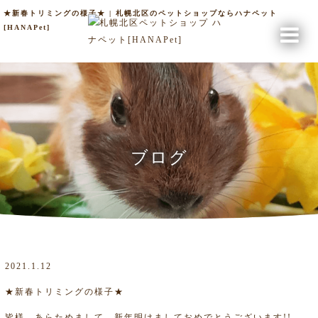
★新春トリミングの様子★ | 札幌北区のペットショップならハナペット
[HANAPet]
ブログ
2021.1.12
★新春トリミングの様子★
皆様、あらためまして、新年明けましておめでとうございます!!