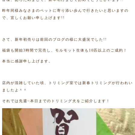
昨年同様みなさまのペットに寄り添い歩んで行きたいと思いますの
で、宜しくお願い申し上げます!!
さて、新年初売りは前回のブログの様に大盛況でした!!
福袋も開始3時間で完売し、モルモット生体も10匹以上のご成約！
本当に感謝申し上げます。
店内が混雑していた頃、トリミング室では新春トリミングが行われい
ましたよ＾＾
それでは先週~本日までのトリミング犬をご紹介します！