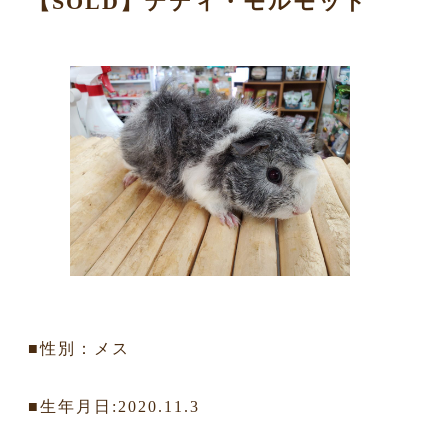
【SOLD】テディ・モルモット
■性別：メス
■生年月日:2020.11.3