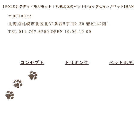
【SOLD】テディ・モルモット | 札幌北区のペットショップならハナペット[HANA
〒0010032
北海道札幌市北区北32条西5丁目2-30 壱ビル2階
TEL 011-707-8700 OPEN 10:00-19:00
コンセプト
トリミング
ペットホテ