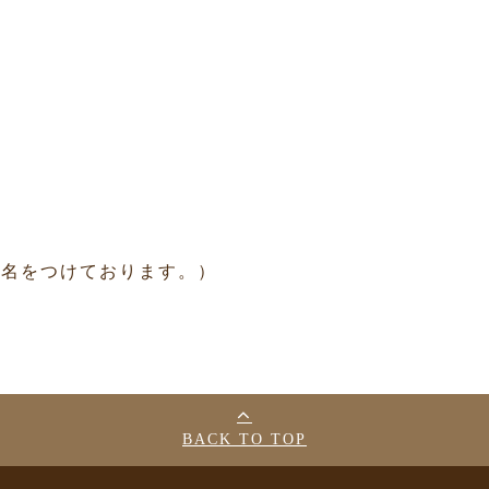
仮名をつけております。）
BACK TO TOP