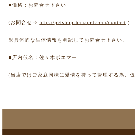
■価格：お問合せ下さい
(お問合せ⇒
http://petshop-hanapet.com/contact
)
※具体的な生体情報を明記してお問合せ下さい。
■店内仮名：佐々木ポエマー
(当店ではご家庭同様に愛情を持って管理する為、