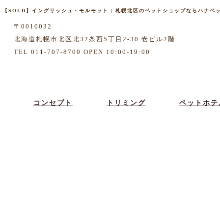
【SOLD】イングリッシュ・モルモット | 札幌北区のペットショップならハナペット[
〒0010032
北海道札幌市北区北32条西5丁目2-30 壱ビル2階
TEL 011-707-8700 OPEN 10:00-19:00
コンセプト
トリミング
ペットホテ