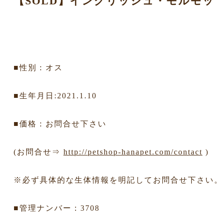
【SOLD】イングリッシュ・モルモッ
■性別：オス
■生年月日:2021.1.10
■価格：お問合せ下さい
(お問合せ⇒
http://petshop-hanapet.com/contact
)
※必ず具体的な生体情報を明記してお問合せ下さい
■管理ナンバー：3708