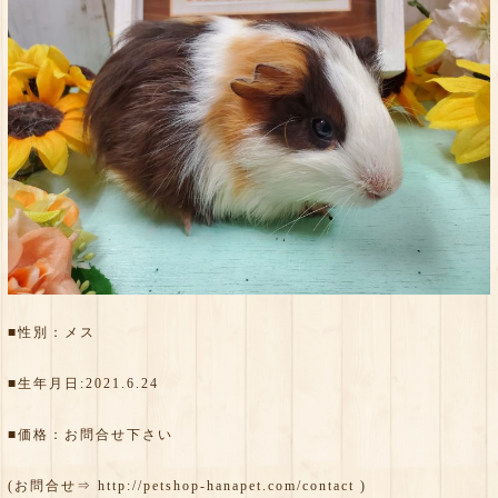
■性別：メス
■生年月日:2021.6.24
■価格：お問合せ下さい
(お問合せ⇒
http://petshop-hanapet.com/contact
)