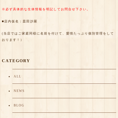
※必ず具体的な生体情報を明記してお問合せ下さい。
■店内仮名：皿田沙羅
(当店ではご家庭同様に名前を付けて、愛情たっぷり個別管理をして
おります！）
CATEGORY
ALL
NEWS
BLOG