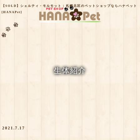
【SOLD】シェルティ・モルモット | 札幌北区のペットショップならハナペット
[HANAPet]
生体紹介
2021.7.17