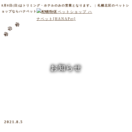
8月8日(日)はトリミング・ホテルのみの営業となります。 | 札幌北区のペットシ
ョップならハナペット[HANAPet]
お知らせ
2021.8.5