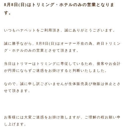
8月8日(日)はトリミング・ホテルのみの営業となりま
す。
いつもハナペットをご利用頂き、誠にありがとうございます。
誠に勝手ながら、8月8日(日)はオーナー不在の為、終日トリミン
グ・ホテルのみの営業とさせて頂きます。
当日はトリマーはトリミングに専従しているため、接客やお会計
が円滑にならずご迷惑をお掛けすると判断いたしました。
なので、誠に申し訳ございませんが生体販売及び物販は休止とさ
せて頂きます。
お客様には大変ご迷惑をお掛け致しますが、ご理解の程お願い申
し上げます。