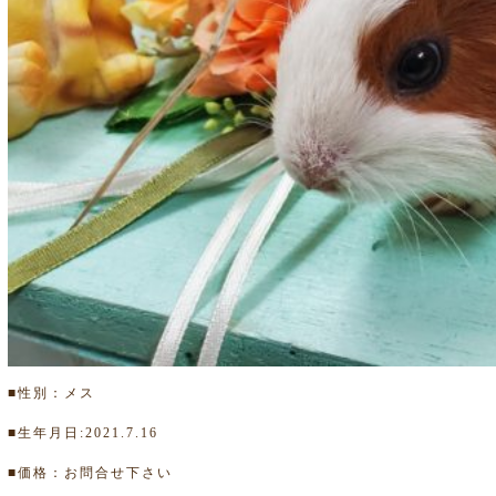
■性別：メス
■生年月日:2021.7.16
■価格：お問合せ下さい