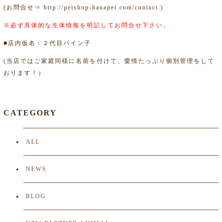
(お問合せ⇒
http://petshop-hanapet.com/contact
)
※必ず具体的な生体情報を明記してお問合せ下さい。
■店内仮名：２代目パイン子
(当店ではご家庭同様に名前を付けて、愛情たっぷり個別管理をして
おります！）
CATEGORY
ALL
NEWS
BLOG