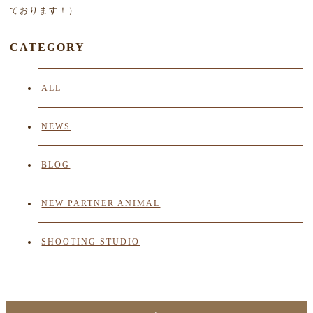
ております！）
CATEGORY
ALL
NEWS
BLOG
NEW PARTNER ANIMAL
SHOOTING STUDIO