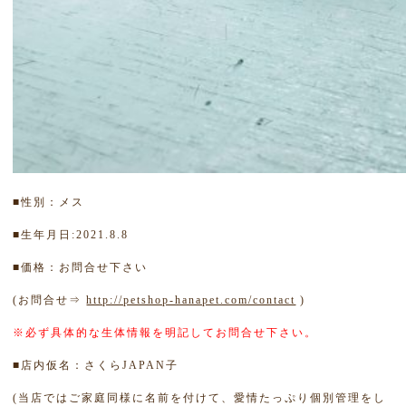
■性別：メス
■生年月日:2021.8.8
■価格：お問合せ下さい
(お問合せ⇒
http://petshop-hanapet.com/contact
)
※必ず具体的な生体情報を明記してお問合せ下さい。
■店内仮名：さくらJAPAN子
(当店ではご家庭同様に名前を付けて、愛情たっぷり個別管理をし