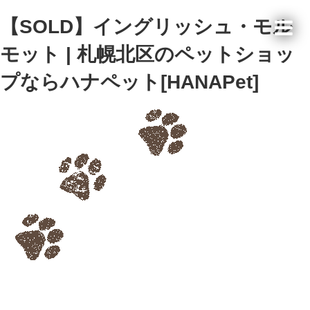
【SOLD】イングリッシュ・モル
モット | 札幌北区のペットショッ
プならハナペット[HANAPet]