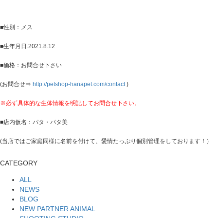
■性別：メス
■生年月日:2021.8.12
■価格：お問合せ下さい
(お問合せ⇒
http://petshop-hanapet.com/contact
)
※必ず具体的な生体情報を明記してお問合せ下さい。
■店内仮名：パタ・パタ美
(当店ではご家庭同様に名前を付けて、愛情たっぷり個別管理をしております！）
CATEGORY
ALL
NEWS
BLOG
NEW PARTNER ANIMAL