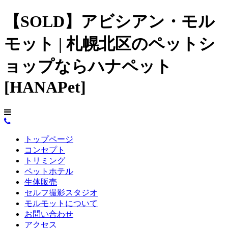
【SOLD】アビシアン・モル
モット | 札幌北区のペットシ
ョップならハナペット
[HANAPet]
トップページ
コンセプト
トリミング
ペットホテル
生体販売
セルフ撮影スタジオ
モルモットについて
お問い合わせ
アクセス