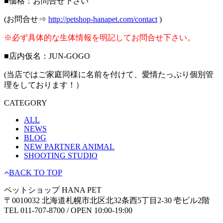
■価格：お問合せ下さい
(お問合せ⇒
http://petshop-hanapet.com/contact
)
※必ず具体的な生体情報を明記してお問合せ下さい。
■店内仮名：JUN-GOGO
(当店ではご家庭同様に名前を付けて、愛情たっぷり個別管
理をしております！）
CATEGORY
ALL
NEWS
BLOG
NEW PARTNER ANIMAL
SHOOTING STUDIO
BACK TO TOP
ペットショップ HANA PET
〒0010032 北海道札幌市北区北32条西5丁目2-30 壱ビル2階
TEL 011-707-8700 / OPEN 10:00-19:00