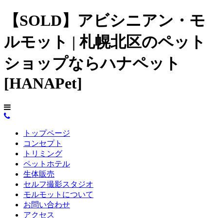
【SOLD】アビシニアン・モ
ルモット | 札幌北区のペット
ショップならハナペット
[HANAPet]
トップページ
コンセプト
トリミング
ペットホテル
生体販売
セルフ撮影スタジオ
モルモットについて
お問い合わせ
アクセス