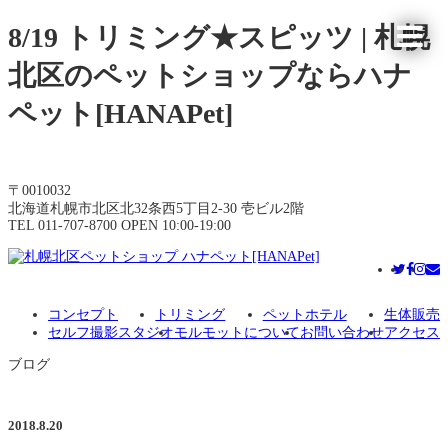
8/19 トリミング★スピッツ | 札幌
北区のペットショップならハナ
ペット[HANAPet]
〒0010032
北海道札幌市北区北32条西5丁目2-30 壱ビル2階
TEL 011-707-8700 OPEN 10:00-19:00
コンセプト
トリミング
ペットホテル
生体販売
セルフ撮影スタジオ
モルモットについて
お問い合わせ
アクセス
ブログ
2018.8.20