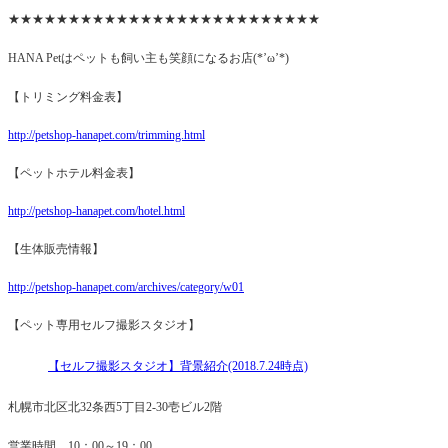
★★★★★★★★★★★★★★★★★★★★★★★★★★
HANA Petはペットも飼い主も笑顔になるお店(*’ω’*)
【トリミング料金表】
http://petshop-hanapet.com/trimming.html
【ペットホテル料金表】
http://petshop-hanapet.com/hotel.html
【生体販売情報】
http://petshop-hanapet.com/archives/category/w01
【ペット専用セルフ撮影スタジオ】
【セルフ撮影スタジオ】背景紹介(2018.7.24時点)
札幌市北区北32条西5丁目2-30壱ビル2階
営業時間 10：00～19：00