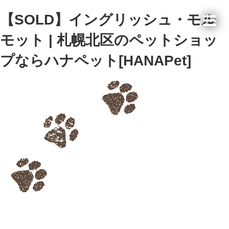
【SOLD】イングリッシュ・モル
モット | 札幌北区のペットショッ
プならハナペット[HANAPet]