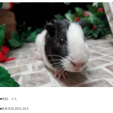
■性別：メス
■生年月日:2021.10.5