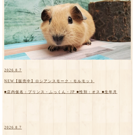
2026.8.7
NEW【販売中】ロシアンスモーク・モルモット
■店内仮名：プリンス・ふっくん・JP ■性別：オス ■生年月
2026.8.7