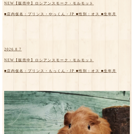
NEW【販売中】ロシアンスモーク・モルモット
■店内仮名：プリンス・やっくん・JP ■性別：オス ■生年月
2026.8.7
NEW【販売中】ロシアンスモーク・モルモット
■店内仮名：プリンス・もっくん・JP ■性別：オス ■生年月