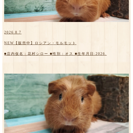
2026.8.7
NEW【販売中】ロシアン・モルモット
■店内仮名：花村シロー ■性別：オス ■生年月日:2026.