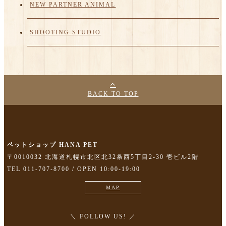
NEW PARTNER ANIMAL
SHOOTING STUDIO
BACK TO TOP
ペットショップ HANA PET
〒0010032 北海道札幌市北区北32条西5丁目2-30 壱ビル2階
TEL 011-707-8700 / OPEN 10:00-19:00
MAP
＼ FOLLOW US! ／