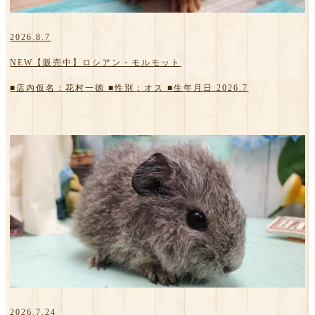
2026.8.7
NEW【販売中】ロシアン・モルモット
■店内仮名：花村一徳 ■性別：オス ■生年月日:2026.7
2026.7.24