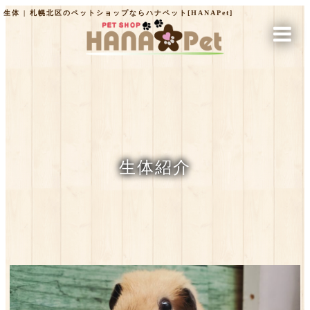
生体 | 札幌北区のペットショップならハナペット[HANAPet]
生体紹介