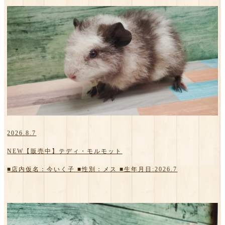
2026.8.7
NEW【販売中】テディ・モルモット
■店内仮名：今いく子 ■性別：メス ■生年月日:2026.7